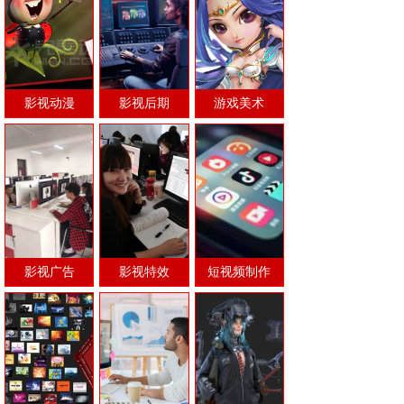
影视动漫
影视后期
游戏美术
影视广告
影视特效
短视频制作