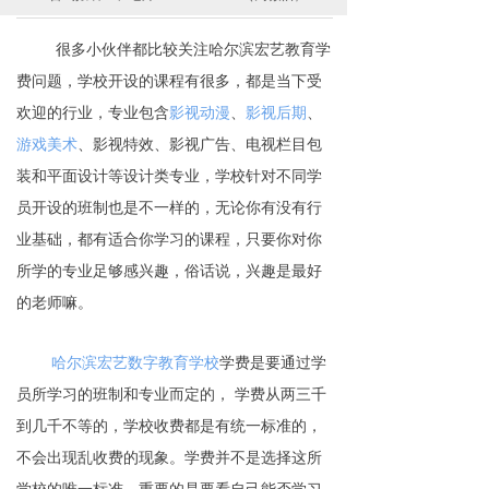
很多小伙伴都比较关注哈尔滨宏艺教育学
费问题，学校
开设的课程有很多，都是当下受
欢迎的行业，专业包含
影视动漫
、
影视后期
、
游戏美术
、影视特效、影视广告、电视栏目包
装和平面设计等设计类专业，学校针对不同学
员开设的班制也是不一样的，无论你有没有行
业基础，都有适合你学习的课程，只要你对你
所学的专业足够感兴趣，俗话说，兴趣是最好
的老师嘛。
哈尔滨宏艺数字教育学校
学费是要通过学
员所学习的班制和专业而定的， 学费从两三千
到几千不等的，学校收费都是有统一标准的，
不会出现乱收费的现象。
学费并不是选择这所