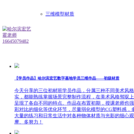
三维模型材质
【学员作品】哈尔滨宏艺数字基地学员三维作品——初级材质
今天分享的三位初材班学员作品，分属三种不同美术风格
实，都能熟练掌握场景完整制作流程，在美术风格驾驭上
呈现了各自不同的特点。作品在布置初期，授课老师也强
彩对比的细化等优化环节，尽量弱化模型的CG塑料感，
大量的练习和日常生活中对各种物体材质与光影的细心观
摩、多努力！