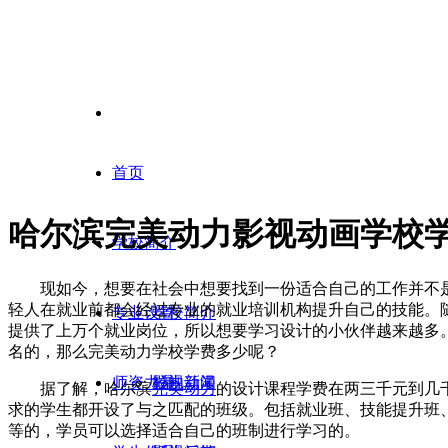
首页
哈尔滨完美动力影视动画学校
学校简介
现如今，想要在社会中想要找到一份适合自己的工作并不
轻人在就业前都会经过专业的就业培训机构提升自己的技能。
专业设置
学校简介
提供了上万个就业岗位，所以想要学习设计的小伙伴越来越多
名的，那么完美动力学校学费多少呢？
师资力量
校内新闻
影视动漫
据了解，哈尔滨
完美动力
的设计课程学费在两三千元到几
求的学生都开设了与之匹配的班级。包括就业班、技能提升班、
等的，学员可以选择适合自己的班制进行学习的。