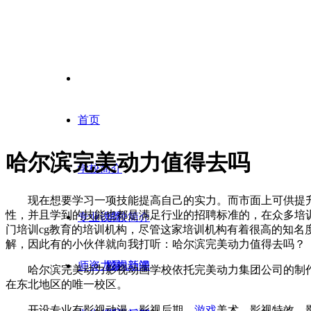
首页
哈尔滨完美动力值得去吗
学校简介
现在想要学习一项技能提高自己的实力。而市面上可供提
性，并且学到的技能也都是满足行业的招聘标准的，在众多培
专业设置
学校简介
门培训cg教育的培训机构，尽管这家培训机构有着很高的知名
解，因此有的小伙伴就向我打听：哈尔滨完美动力值得去吗？
师资力量
校内新闻
影视动漫
哈尔滨完美动力影视动画学校依托完美动力集团公司的制
在东北地区的唯一校区。
开设专业有影视动漫、影视后期、
游戏
美术、影视特效、