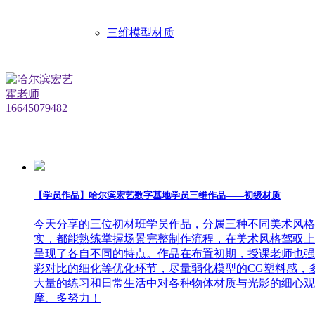
三维模型材质
【学员作品】哈尔滨宏艺数字基地学员三维作品——初级材质
今天分享的三位初材班学员作品，分属三种不同美术风格
实，都能熟练掌握场景完整制作流程，在美术风格驾驭上
呈现了各自不同的特点。作品在布置初期，授课老师也强
彩对比的细化等优化环节，尽量弱化模型的CG塑料感，
大量的练习和日常生活中对各种物体材质与光影的细心观
摩、多努力！