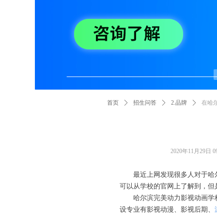
首页
ꄲ
招生问答
ꄲ
2.品牌
ꄲ
在哈
2020年11月29日
0
最近上网发现很多人对于哈
可以从学校的官网上了解到，但
哈尔滨完美动力影视动画学
设专业有影视动漫、影视后期、