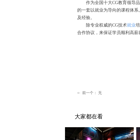
作为全国十大CG教育领导
的一套以就业为导向的课程体系
及经验。
除专业权威的CG技术
就业
培
合作协议，来保证学员顺利高薪
前一个：
无
ꂃ
大家都在看