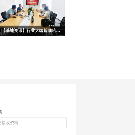
【基地资讯】行业大咖莅临哈尔滨宏艺数字基地考察，共启IP合作新征程
为深度挖掘龙江冰雪文化核心价值，拓
宽原创动漫IP产业化、市场化、跨界化
发展路径，深化校企协同、政企联动、
产业互通的多元合作格局，近日，多位
各行各业重量级行业大咖、产业专家莅
临宏艺数字冰雪文化影视动画基地参观
考察，并开展深度座谈。本次到访的嘉
宾阵容多元、资源雄厚，涵盖文化艺
术、职业教育、产业投融资、平台赋能
等多个核心领域，为宏艺数字《冰雪守
护联盟》IP的多元化落地、高端资源对
号
接、市场化升级带来全新机遇。