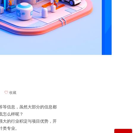
ꄀ
收藏
等等信息，虽然大部分的信息都
底怎么样呢？
强大的行业积淀与项目优势，开
计类专业。