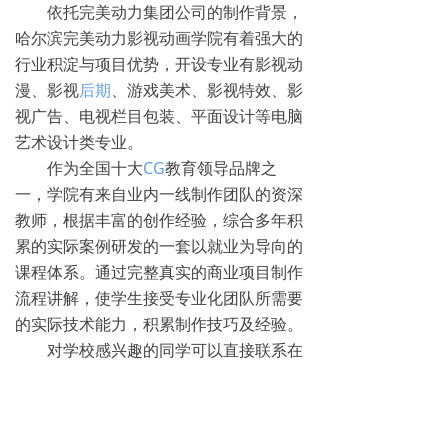
依托完美动力集团公司的制作背景，
哈尔滨完美动力影视动画学院有着强大的
行业积淀与项目优势，开设专业有影视动
漫、影视
后期
、游戏美术、影视特效、影
视广告、电视栏目包装、平面设计等电脑
艺术设计类专业。
作为全国十大
CG
教育领导品牌之
一，学院有来自业内一线制作团队的资深
教师，根据丰富的创作经验，综合多年积
累的实际案例研发的一套以就业为导向的
课程体系。通过完整真实的商业项目制作
流程讲解，使学生接受专业化团队所需要
的实际技术能力，积累制作技巧及经验。
对学校感兴趣的同学可以直接联系在
线老师预约过来看学校的~