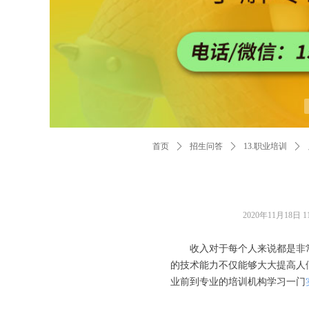
首页
ꄲ
招生问答
ꄲ
13.职业培训
ꄲ
2020年11月18日
1
收入对于每个人来说都是非
的技术能力不仅能够大大提高人
业前到专业的培训机构学习一门