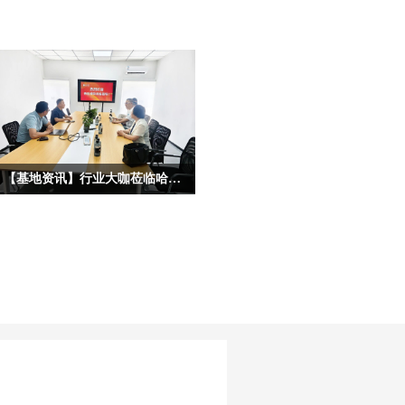
【基地资讯】行业大咖莅临哈尔滨宏艺数字基地考察，共启IP合作新征程
为深度挖掘龙江冰雪文化核心价值，拓
宽原创动漫IP产业化、市场化、跨界化
发展路径，深化校企协同、政企联动、
产业互通的多元合作格局，近日，多位
各行各业重量级行业大咖、产业专家莅
临宏艺数字冰雪文化影视动画基地参观
考察，并开展深度座谈。本次到访的嘉
宾阵容多元、资源雄厚，涵盖文化艺
术、职业教育、产业投融资、平台赋能
等多个核心领域，为宏艺数字《冰雪守