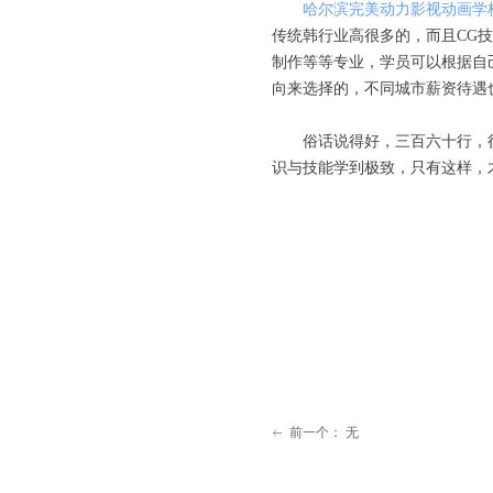
哈尔滨完美动力影视动画学
传统韩行业高很多的，而且CG
制作等等专业，学员可以根据自
向来选择的，不同城市薪资待遇
俗话说得好，三百六十行，
识与技能学到极致，只有这样，
前一个：
无
ꂃ