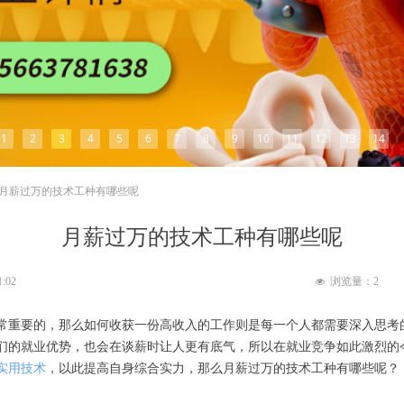
1
2
3
4
5
6
7
8
9
10
11
12
13
14
月薪过万的技术工种有哪些呢
月薪过万的技术工种有哪些呢
1:02
浏览量：
2
넶
常重要的，那么如何收获一份高收入的工作则是每一个人都需要深入思考
们的就业优势，也会在谈薪时让人更有底气，所以在就业竞争如此激烈的
实用技术
，以此提高自身综合实力，那么月薪过万的技术工种有哪些呢？