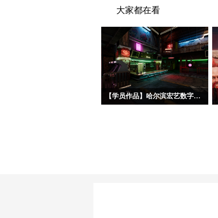
大家都在看
【学员作品】哈尔滨宏艺数字基地学员三维作品——初级材质
今天分享的三位初材班学员作品，分属
三种不同美术风格——朋克夜店、科幻
工业和中世纪写实。三位同学的建模基
础都相对扎实，都能熟练掌握场景完整
制作流程，在美术风格驾驭上，双层赛
博朋克酒吧、科幻地下酿酒实验室和中
世纪海港巷道三个作品都呈现了各自不
同的特点。作品在布置初期，授课老师
也强调要重点关注材质磨损的虚实疏
密、道具的随机错落排布、远景层次与