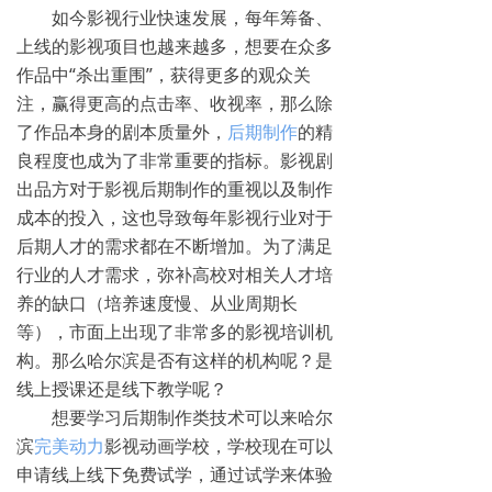
如今影视行业快速发展，每年筹备、
上线的影视项目也越来越多，想要在众多
作品中“杀出重围”，获得更多的观众关
注，赢得更高的点击率、收视率，那么除
了作品本身的剧本质量外，
后期制作
的精
良程度也成为了非常重要的指标。影视剧
出品方对于影视后期制作的重视以及制作
成本的投入，这也导致每年影视行业对于
后期人才的需求都在不断增加。为了满足
行业的人才需求，弥补高校对相关人才培
养的缺口（培养速度慢、从业周期长
等），市面上出现了非常多的影视培训机
构。那么哈尔滨是否有这样的机构呢？是
线上授课还是线下教学呢？
想要学习后期制作类技术可以来哈尔
滨
完美动力
影视动画学校，学校现在可以
申请线上线下免费试学，通过试学来体验