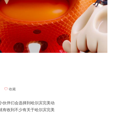
ꄀ
收藏
小伙伴们会选择到哈尔滨完美动
就有收到不少有关于哈尔滨完美