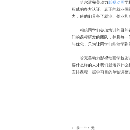
哈尔滨完美动力
影视动画
学
权威的多方认证、真正的就业保
力，使他们具备了就业、创业和
相信同学们参加培训的目的
门的课程研发的团队，并且每一
与优化，只为让同学们能够学到
哈完美动力影视动画学校边
要什么样的人才我们就培养什么
安排课程，据学习目的单独调整
前一个：
无
ꂃ