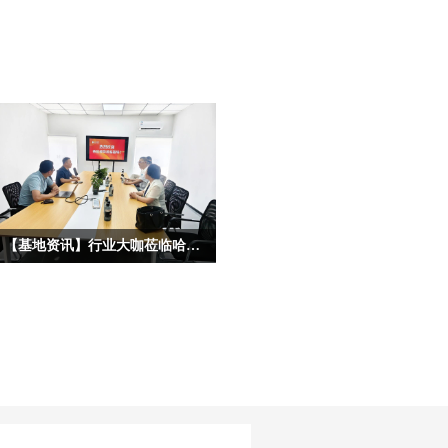
【基地资讯】行业大咖莅临哈尔滨宏艺数字基地考察，共启IP合作新征程
为深度挖掘龙江冰雪文化核心价值，拓
宽原创动漫IP产业化、市场化、跨界化
发展路径，深化校企协同、政企联动、
产业互通的多元合作格局，近日，多位
各行各业重量级行业大咖、产业专家莅
临宏艺数字冰雪文化影视动画基地参观
考察，并开展深度座谈。本次到访的嘉
宾阵容多元、资源雄厚，涵盖文化艺