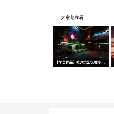
大家都在看
【学员作品】哈尔滨宏艺数字基地学员三维作品——初级材质
今天分享的三位初材班学员作品，分属
三种不同美术风格——朋克夜店、科幻
工业和中世纪写实。三位同学的建模基
础都相对扎实，都能熟练掌握场景完整
制作流程，在美术风格驾驭上，双层赛
博朋克酒吧、科幻地下酿酒实验室和中
世纪海港巷道三个作品都呈现了各自不
同的特点。作品在布置初期，授课老师