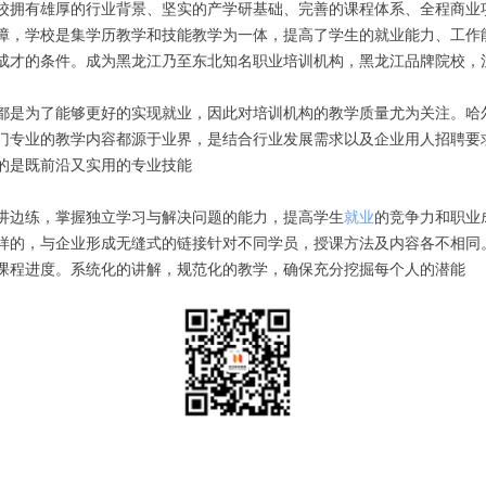
校拥有雄厚的行业背景、坚实的产学研基础、完善的课程体系、全程商业
障，学校是集学历教学和技能教学为一体，提高了学生的就业能力、工作
成才的条件。成为黑龙江乃至东北知名职业培训机构，黑龙江品牌院校，
都是为了能够更好的实现就业，因此对培训机构的教学质量尤为关注。哈
门专业的教学内容都源于业界，是结合行业发展需求以及企业用人招聘要
的是既前沿又实用的专业技能
讲边练，掌握独立学习与解决问题的能力，提高学生
就业
的竞争力和职业
样的，与企业形成无缝式的链接针对不同学员，授课方法及内容各不相同
课程进度。系统化的讲解，规范化的教学，确保充分挖掘每个人的潜能