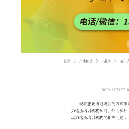
首页
ꄲ
招生问答
ꄲ
2.品牌
ꄲ
哈尔
2020年11月12日
1
现在想要通过培训的方式来
力这所培训机构学习。然而实际
动力这所培训机构的相关问题，