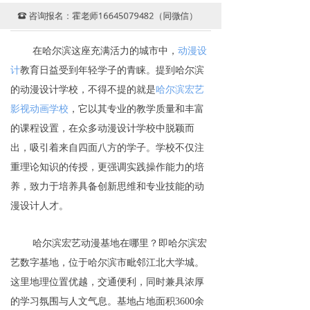
咨询报名：霍老师16645079482（同微信）
뀰
在哈尔滨这座充满活力的城市中，
动漫设
计
教育日益受到年轻学子的青睐。提到哈尔滨
的动漫设计学校，不得不提的就是
哈尔滨宏艺
影视动画学校
，它以其专业的教学质量和丰富
的课程设置，在众多动漫设计学校中脱颖而
出
，吸引着来自四面八方的学子。学校不仅注
重理论知识的传授，更强调实践操作能力的培
养，致力于培养具备创新思维和专业技能的动
漫设计人才。
哈尔滨宏艺动漫基地在哪里？
即哈尔滨宏
艺数字基地，位于哈尔滨市毗邻江北大学城。
这里地理位置优越，交通便利，同时兼具浓厚
的学习氛围与人文气息。基地占地面积3600余