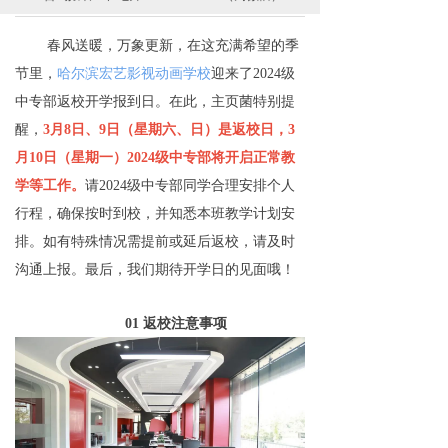
春风送暖，万象更新，在这充满希望的季
节里，
哈尔滨宏艺影视动画学校
迎来了2024级
中专部返校开学报到日。在此，主页菌特别提
醒，
3月8日、9日（星期六、日）是返校日，3
月10日（星期一）2024级中专部将开启正常教
学等工作。
请2024级中专部同学合理安排个人
行程，确保按时到校，并知悉本班教学计划安
排。如有特殊情况需提前或延后返校，请及时
沟通上报。最后，我们期待开学日的见面哦！
01
返校注意事项