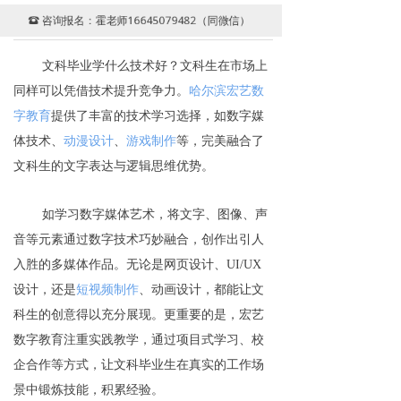
咨询报名：霍老师16645079482（同微信）
뀰
文科毕业学什么技术好？文科生在市场上
同样可以凭借技术提升竞争力。
哈尔滨宏艺数
字教育
提供了丰富的技术学习选择，如数字媒
体技术、
动漫设计
、
游戏制作
等，完美融合了
文科生的文字表达与逻辑思维优势。
如学习数字媒体艺术，将文字、图像、声
音等元素通过数字技术巧妙融合，创作出引人
入胜的多媒体作品。无论是网页设计、UI/UX
设计，还是
短视频制作
、动画设计，都能让文
科生的创意得以充分展现。
更重要的是，宏艺
数字教育注重实践教学，通过项目式学习、校
企合作等方式，让文科毕业生在真实的工作场
景中锻炼技能，积累经验。