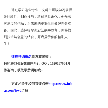
通过学习这些专业，文科生可以学习掌握
设计软件、制作技巧，将创意具象化，创作出
有深度的作品，
为未来的职业生涯做好充分准
备。因此，选择哈尔滨宏艺数字教育，你将找
到技术与创意的结合，开启属于你的精彩人
生！
课程咨询报名
联系霍老师：
16645079482(微信同号)，QQ：1620187664具
体咨询，获取学费明细哦~
更多相关学校问答请点击
https://www.hrb-
cg.com/jswd
了解