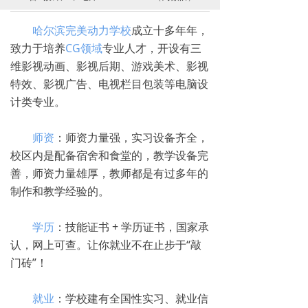
哈尔滨完美动力学校
成立十多年年，
致力于培养
CG领域
专业人才，开设有三
维影视动画、影视后期、游戏美术、影视
特效、影视广告、电视栏目包装等电脑设
计类专业。
师资
：师资力量强，实习设备齐全，
校区内是配备宿舍和食堂的，教学设备完
善，师资力量雄厚，教师都是有过多年的
制作和教学经验的。
学历
：技能证书 + 学历证书，国家承
认，网上可查。让你就业不在止步于“敲
门砖”！
就业
：学校建有全国性实习、就业信