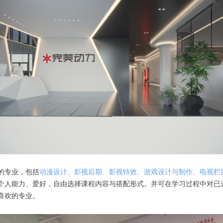
的专业，包括
动漫设计、影视后期、影视特效、游戏设计与制作、电视栏
个人能力、爱好，自由选择课程内容与搭配形式。并可在学习过程中对已
喜欢的专业。