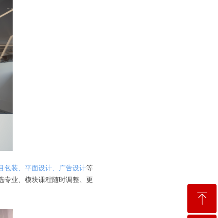
目包装、平面设计、广告设计
等
选专业、模块课程随时调整、更
ꁸ