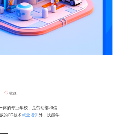
ꄀ
收藏
一体的专业学校，是劳动部和信
威的CG技术
就业培训
外，技能学