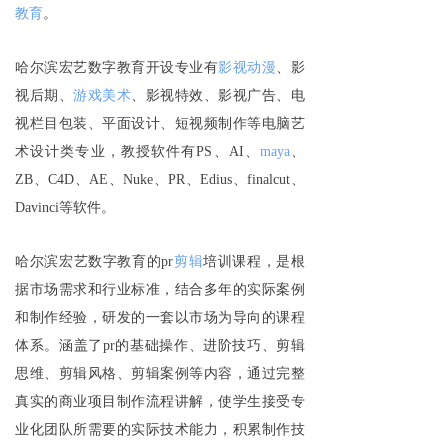
教育
。
哈尔滨宏艺数字教育开设专业有
影视动漫
、影
视后期、
游戏美术
、影视特效、影视广告、电
视栏目包装、平面设计、短视频制作等电脑艺
术设计类专业，教授软件有PS、AI、
maya
、
ZB、C4D、AE、Nuke、PR、Edius、finalcut、
Davinci等软件。
哈尔滨宏艺数字教育的pr
剪辑
培训课程，是根
据市场需求和行业标准，结合多年的实际案例
和制作经验，研发的一套以市场为导向的课程
体系。涵盖了pr的基础操作、进阶技巧、剪辑
思维、剪辑风格、剪辑案例等内容，通过完整
真实的商业项目制作流程讲解，使学生接受专
业化团队所需要的实际技术能力，积累制作技