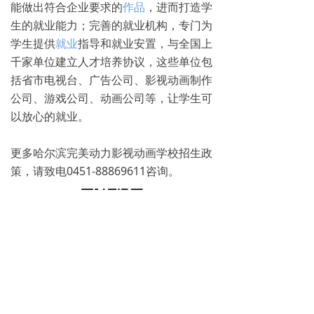
能做出符合企业要求的
作品
，进而打造学
生的就业能力；完善的就业机构，专门为
学生提供
就业
指导和就业安置，与全国上
千家单位建立人才培养协议，这些单位包
括省市电视台、广告公司、影视动画制作
公司、游戏公司、动画公司等，让学生可
以放心的就业。
更多哈尔滨完美动力影视动画学校招生政
策，请致电0451-88869611咨询。
免费试学
뀳
16645079482（同微信）
뀰