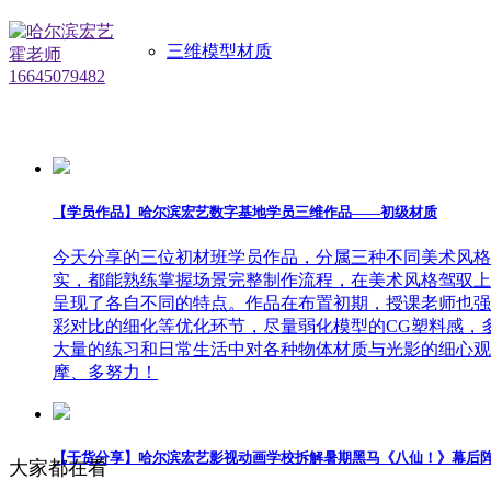
三维模型材质
【学员作品】哈尔滨宏艺数字基地学员三维作品——初级材质
今天分享的三位初材班学员作品，分属三种不同美术风格
实，都能熟练掌握场景完整制作流程，在美术风格驾驭上
呈现了各自不同的特点。作品在布置初期，授课老师也强
彩对比的细化等优化环节，尽量弱化模型的CG塑料感，
大量的练习和日常生活中对各种物体材质与光影的细心观
摩、多努力！
【干货分享】哈尔滨宏艺影视动画学校拆解暑期黑马《八仙！》幕后
大家都在看