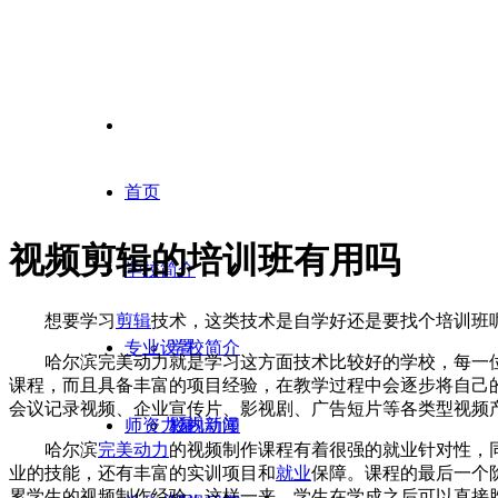
首页
视频剪辑的培训班有用吗
学校简介
想要学习
剪辑
技术，这类技术是自学好还是要找个培训班
专业设置
学校简介
哈尔滨完美动力就是学习这方面技术比较好的学校，每一
课程，而且具备丰富的项目经验，在教学过程中会逐步将自己
会议记录视频、企业宣传片、影视剧、广告短片等各类型视频
师资力量
校内新闻
影视动漫
哈尔滨
完美动力
的视频制作课程有着很强的就业针对性，
业的技能，还有丰富的实训项目和
就业
保障。课程的最后一个
累学生的视频制作经验，这样一来，学生在学成之后可以直接