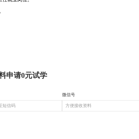
询。
料申请0元试学
微信号