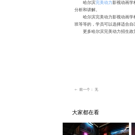
哈尔滨
完美动力
影视动画学
分析和讲解。
哈尔滨完美动力影视动画学
班等等的，学员可以选择适合自
更多哈尔滨完美动力招生政策，请
前一个：
无
ꂃ
大家都在看