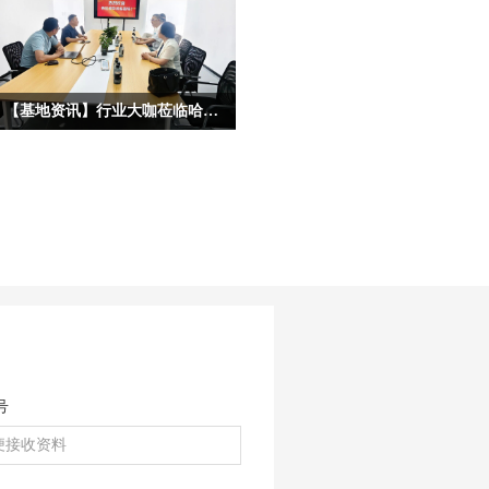
【基地资讯】行业大咖莅临哈尔滨宏艺数字基地考察，共启IP合作新征程
为深度挖掘龙江冰雪文化核心价值，拓
宽原创动漫IP产业化、市场化、跨界化
发展路径，深化校企协同、政企联动、
产业互通的多元合作格局，近日，多位
各行各业重量级行业大咖、产业专家莅
临宏艺数字冰雪文化影视动画基地参观
考察，并开展深度座谈。本次到访的嘉
宾阵容多元、资源雄厚，涵盖文化艺
术、职业教育、产业投融资、平台赋能
等多个核心领域，为宏艺数字《冰雪守
护联盟》IP的多元化落地、高端资源对
号
接、市场化升级带来全新机遇。