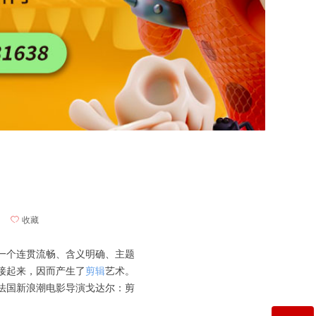
ꄀ
收藏
完成一个连贯流畅、含义明确、主题
接起来，因而产生了
剪辑
艺术。
法国新浪潮电影导演戈达尔：剪