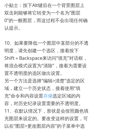
小贴士：按下Alt键后在一个背景图层上
双击则能够将它转变为一个名为“图层
0”的一般图层，而这过程不会出现任何确
认提示。
10、如果要降低一个图层中某部分的不透
明度，请先创建一个选区，接着按下
Shift＋Backspace来访问“填充”对话框，
将混合模式设置为“清除”，接着为需要设
置不透明度的选区做出设置。
另一个方法是选择“编辑>清楚”选定的区
域，建立一个历史状态，接着使用“填
充”命令和内容设置
存储
选定区域的内
容，对历史纪录设置需要的不透明度。
11、在默认情况下，形状是会按照颜色填
充图层来设定的。要改变这样的设置，可
以在“图层>更改图层内容”的子菜单中选