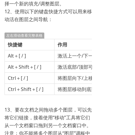
择一个新的填充/调整图层。
12、使用以下的键盘快捷方式可以用来移
动活在图层之间导航：
左右滑动查看完整表格
快捷键
作用
Alt＋[ / ]
激活上一个/下一个可见图层
Alt＋Shift＋[ / ]
激活底部/顶部可见图层
Ctrl＋[ / ]
将图层向下/上移动
Ctrl＋Shift＋[ / ]
将图层移动到底部/顶部
13、要在文档之间拖动多个图层，可以先
将它们链接，接着使用“移动”工具将它们
从一个文档窗口拖到另一个文档窗口中。
注意：你不能将多个图层从“图层”调板中