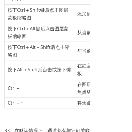
按下Ctrl＋Shift键后点击图层
添加到当前选区
蒙板缩略图
按下Ctrl＋Alt键后点击图层蒙
从当前选区中减去
板缩略图
按下Ctrl＋Alt＋Shift后点击缩
与当前选区相交
略图
在红宝石模式下查看图层
按下Alt＋Shift后点击或按下键
板
在图层和图层蒙板之间进
Ctrl＋
焦点切换
Ctrl＋~
将焦点切换到图层
33、在默认情况下，通道都有与它们关联