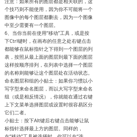
注意：如果所有的图层都是相关联的，这
个技巧则不能使用，因为你不可能将一个
图像中的每个图层都删去，因为一个图像
中至少需要有一个图层。
6、当你当前在使用“移动”工具，或是按
下Ctrl键时，在画布的任意之处右键点击
都能够在鼠标指针之下得到一个图层的列
表，按照从最上面的图层到最下面的图层
这样按顺序排列，在列表中选择一个图层
的名称则能够让这个图层处在活动状态。
命名图层和组的小贴士：如果你习惯以小
写字型来命名图层，而以大写字型来命名
组（或是相反情况），你就能在通过右键
上下文菜单选择图层或设置时很容易区分
它们二者。
小贴士：按下Alt键后右键点击能够让鼠
标指针选择最上方的图层。同样的，
在“移动”工具被选择时，你可以在“选