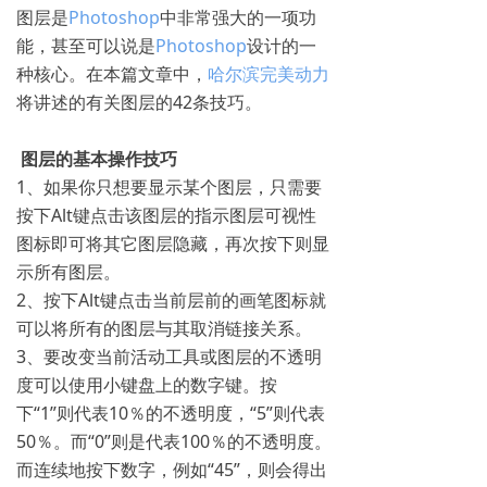
图层是
Photoshop
中非常强大的一项功
能，甚至可以说是
Photoshop
设计的一
种核心。在本篇文章中，
哈尔滨完美动力
将讲述的有关图层的42条技巧。
图层的基本操作技巧
1、如果你只想要显示某个图层，只需要
按下Alt键点击该图层的指示图层可视性
图标即可将其它图层隐藏，再次按下则显
示所有图层。
2、按下Alt键点击当前层前的画笔图标就
可以将所有的图层与其取消链接关系。
3、要改变当前活动工具或图层的不透明
度可以使用小键盘上的数字键。按
下“1”则代表10％的不透明度，“5”则代表
50％。而“0”则是代表100％的不透明度。
而连续地按下数字，例如“45”，则会得出