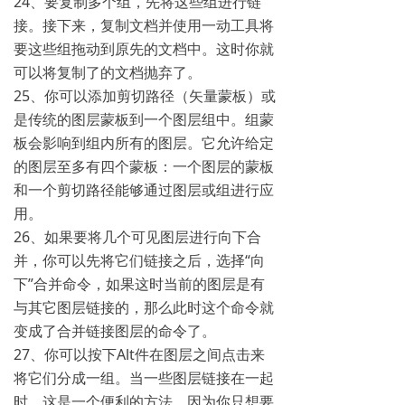
24、要复制多个组，先将这些组进行链
接。接下来，复制文档并使用一动工具将
要这些组拖动到原先的文档中。这时你就
可以将复制了的文档抛弃了。
25、你可以添加剪切路径（矢量蒙板）或
是传统的图层蒙板到一个图层组中。组蒙
板会影响到组内所有的图层。它允许给定
的图层至多有四个蒙板：一个图层的蒙板
和一个剪切路径能够通过图层或组进行应
用。
26、如果要将几个可见图层进行向下合
并，你可以先将它们链接之后，选择“向
下”合并命令，如果这时当前的图层是有
与其它图层链接的，那么此时这个命令就
变成了合并链接图层的命令了。
27、你可以按下Alt件在图层之间点击来
将它们分成一组。当一些图层链接在一起
时，这是一个便利的方法，因为你只想要