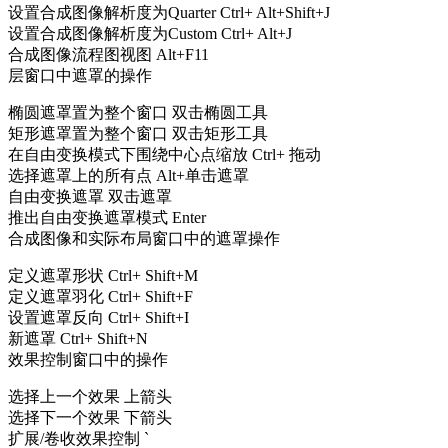
设置合成图像解析度为Quarter Ctrl+ Alt+Shift+J
设置合成图像解析度为Custom Ctrl+ Alt+J
合成图像流程图视图 Alt+F11
层窗口中遮罩的操作
椭圆遮罩置为整个窗口 双击椭圆工具
矩形遮罩置为整个窗口 双击矩形工具
在自由变换模式下围绕中心点缩放 Ctrl+ 拖动
选择遮罩上的所有点 Alt+单击遮罩
自由变换遮罩 双击遮罩
推出自由变换遮罩模式 Enter
合成图像和实际布局窗口中的遮罩操作
定义遮罩形状 Ctrl+ Shift+M
定义遮罩羽化 Ctrl+ Shift+F
设置遮罩反向 Ctrl+ Shift+I
新遮罩 Ctrl+ Shift+N
效果控制窗口中的操作
选择上一个效果 上箭头
选择下一个效果 下箭头
扩展/卷收效果控制 `