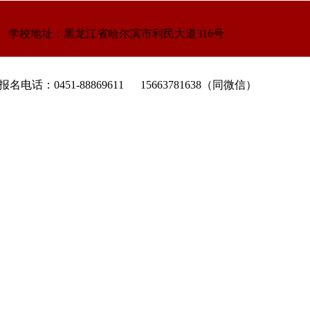
学校地址：黑龙江省哈尔滨市利民大道316号
名电话：0451-88869611 15663781638（同微信）