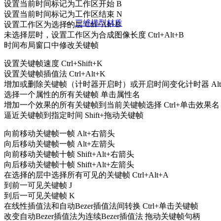
设置当前时间标记为工作区开始 B
设置当前时间标记为工作区结束 N
三维模型材质
设置工作区为选择的层 Ctrl+Alt+B
未选择层时，设置工作区为合成图像长度 Ctrl+Alt+B
时间布局窗口中修改关键帧
设置关键帧速度 Ctrl+Shift+K
设置关键帧插值法 Ctrl+Alt+K
增加或删除关键帧（计时器开启时）或开启时间变化计时器 Alt+S
选择一个属性的所有关键帧 单击属性名
增加一个效果的所有关键帧到当前关键帧选择 Ctrl+单击效果
逼近关键帧到指定时间 Shift+拖动关键帧
向前移动关键帧一帧 Alt+右箭头
向后移动关键帧一帧 Alt+左箭头
向前移动关键帧十帧 Shift+Alt+右箭头
向后移动关键帧十帧 Shift+Alt+左箭头
在选择的层中选择所有可见的关键帧 Ctrl+Alt+A
到前一可见关键帧 J
到后一可见关键帧 K
在线性插值法和自动Bezer插值法间转换 Ctrl+单击关键帧
改变自动Bezer插值法为连续Bezer插值法 拖动关键帧句柄