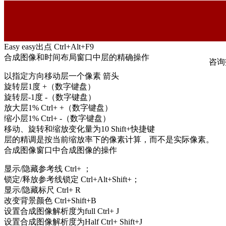
Hold关键帧转换 Ctrl+Alt+H或Ctrl+Alt+单击关键帧句柄
连续Bezer插值法与Bezer插值法间转换 Ctrl+拖动关键帧句柄
Easy easy F9
Easy easy入点 Alt+F9
Easy easy出点 Ctrl+Alt+F9
合成图像和时间布局窗口中层的精确操作
咨询报
以指定方向移动层一个像素 箭头
旋转层1度 +（数字键盘）
旋转层-1度 -（数字键盘）
放大层1% Ctrl+ +（数字键盘）
缩小层1% Ctrl+ -（数字键盘）
移动、旋转和缩放变化量为10 Shift+快捷键
层的精调是按当前缩放率下的像素计算，而不是实际像素。
合成图像窗口中合成图像的操作
显示/隐藏参考线 Ctrl+ ；
锁定/释放参考线锁定 Ctrl+Alt+Shift+；
显示/隐藏标尺 Ctrl+ R
改变背景颜色 Ctrl+Shift+B
设置合成图像解析度为full Ctrl+ J
设置合成图像解析度为Half Ctrl+ Shift+J