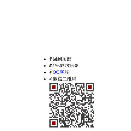
ꁸ
回到顶部
ꂅ
15663781638
ꁗ
QQ客服
ꀥ
微信二维码