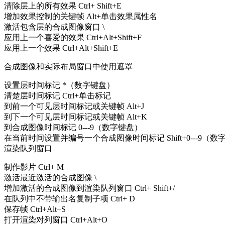
清除层上的所有效果 Ctrl+ Shift+E
增加效果控制的关键帧 Alt+单击效果属性名
激活包含层的合成图像窗口 \
应用上一个喜爱的效果 Ctrl+Alt+Shift+F
应用上一个效果 Ctrl+Alt+Shift+E
合成图像和实际布局窗口中使用遮罩
设置层时间标记 *（数字键盘）
清楚层时间标记 Ctrl+单击标记
到前一个可见层时间标记或关键帧 Alt+J
到下一个可见层时间标记或关键帧 Alt+K
到合成图像时间标记 0---9（数字键盘）
在当前时间设置并编号一个合成图像时间标记 Shift+0---9（数
渲染队列窗口
制作影片 Ctrl+ M
激活最近激活的合成图像 \
增加激活的合成图像到渲染队列窗口 Ctrl+ Shift+/
在队列中不带输出名复制子项 Ctrl+ D
保存帧 Ctrl+Alt+S
打开渲染对列窗口 Ctrl+Alt+O