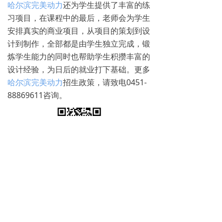
哈尔滨完美动力
还为学生提供了丰富的练
习项目，在课程中的最后，老师会为学生
安排真实的商业项目，从项目的策划到设
计到制作，全部都是由学生独立完成，锻
炼学生能力的同时也帮助学生积攒丰富的
设计经验，为日后的就业打下基础。更多
哈尔滨完美动力
招生政策，请致电0451-
88869611咨询。
免费试学
뀳
16645079482（同微信）
뀰