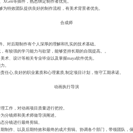
Yeti、XGen等插件，熟悉绑定制作者优先。
能够为特效团队提供良好的制作流程，有美术背景者优先。
合成师
成软件。对后期制作有个人深厚的理解和扎实的技术基础。
成，有较强的学习能力与欲望，能够坚持长期的自我提高。。
美术、设计等相关专业毕业以及掌握maya软件优先。
能力。
强责任心,良好的职业素质和心理素质,制定项目计划，恪守工期承诺。
动画执行导演
管理工作，对动画项目质量进行把控。
并为分镜师和美术师做导演阐述。
动态分镜进行最终剪辑。
中期制作、以及后期特效和最终的成片剪辑。协调各个部门，带领团队，