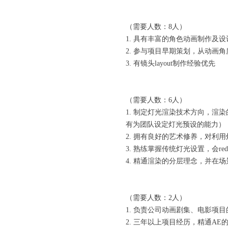
（需要人数：8人）
1. 具有丰富的角色动画制作及
2. 参与项目早期策划，从动画
3. 有镜头layout制作经验优先
（需要人数：6人）
1. 制定灯光渲染技术方向，
有为团队设定灯光预设的能力）
2. 拥有良好的艺术修养，对利
3. 熟练掌握传统灯光设置，会re
4. 精通渲染的分层理念，并
（需要人数：2人）
1. 负责公司动画剧集、电影项
2. 三年以上项目经历，精通AE的par