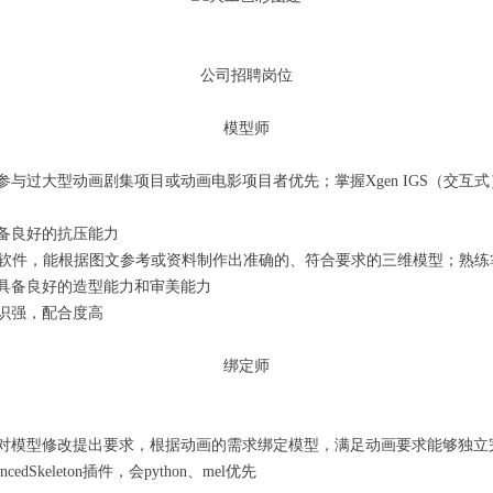
公司招聘岗位
模型师
，参与过大型动画剧集项目或动画电影项目者优先；掌握Xgen IGS（交
具备良好的抗压能力
sh等三维软件，能根据图文参考或资料制作出准确的、符合要求的三维模型；熟
；具备良好的造型能力和审美能力
意识强，配合度高
绑定师
需求对模型修改提出要求，根据动画的需求绑定模型，满足动画要求能够独立
edSkeleton插件，会python、mel优先