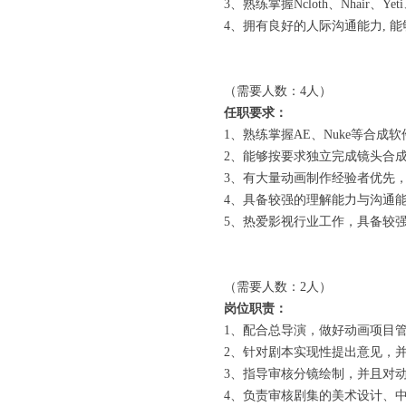
3、熟练掌握Ncloth、Nhair、
4、拥有良好的人际沟通能力, 
（需要人数：4人）
任职要求：
1、熟练掌握AE、Nuke等合
2、能够按要求独立完成镜头合
3、有大量动画制作经验者优先，
4、具备较强的理解能力与沟通
5、热爱影视行业工作，具备较
（需要人数：2人）
岗位职责：
1、配合总导演，做好动画项目
2、针对剧本实现性提出意见，
3、指导审核分镜绘制，并且对
4、负责审核剧集的美术设计、