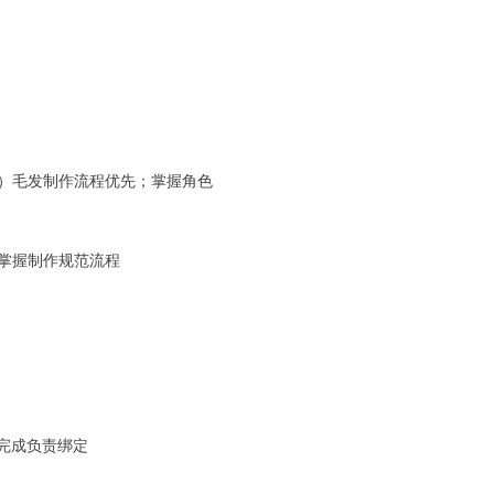
互式）毛发制作流程优先；掌握角色
练掌握制作规范流程
完成负责绑定