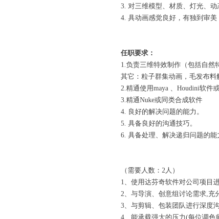
3. 对三维模型、材质、灯光、
4. 具动画感觉良好，有独到审
任职要求：
1.负责三维特效制作（包括自
其它：粒子群集动画，毛发布料
2.精通使用maya 、Houdi
3.精通Nuke或同类合成软件
4. 良好的解决问题的能力。
5. 具备良好的沟通技巧。
6. 具备处理、解决递归问题的能
（需要人数：2人）
1、使用达芬奇软件对公司项目
2、与导演、创意组讨论需求,充
3、与剪辑、包装团队进行深度
4、能承载强大的压力(每位调色