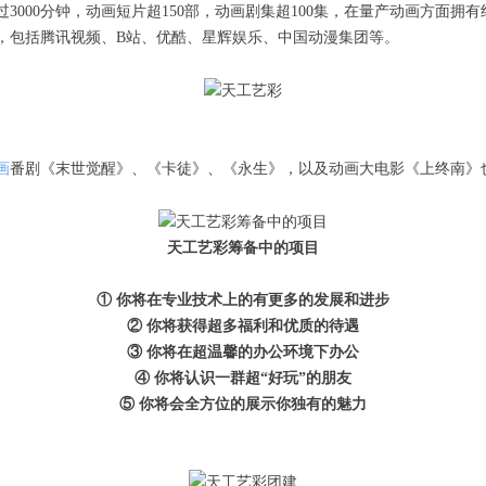
3000分钟，动画短片超150部，动画剧集超100集，在量产动画方面拥
，包括腾讯视频、B站、优酷、星辉娱乐、中国动漫集团等。
画
番剧《末世觉醒》、《卡徒》、《永生》，以及动画大电影《上终南》
天工艺彩筹备中的项目
① 你将在专业技术上的有更多的发展和进步
② 你将获得超多福利和优质的待遇
③ 你将在超温馨的办公环境下办公
④ 你将认识一群超“好玩”的朋友
⑤ 你将会全方位的展示你独有的魅力