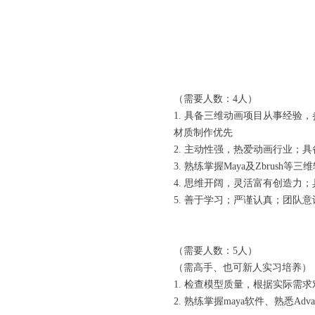
（需要人数：4人）
1. 具备三维动画项目从事经验
材质制作优先
2. 主动性强，热爱动画行业；
3. 熟练掌握Maya及Zbru
4. 思维开阔，灵活富有创造力
5. 善于学习；严谨认真；团队
（需要人数：5人）
（需高手、也可新人实习培养）
1. 检查模型质量，根据实际
2. 熟练掌握maya软件、熟悉Advanc