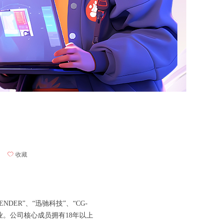
ꄀ
收藏
NDER”、“迅驰科技”、“CG-
业。公司核心成员拥有18年以上