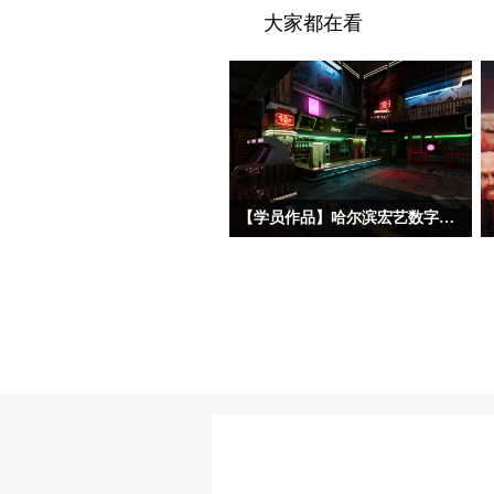
大家都在看
【学员作品】哈尔滨宏艺数字基地学员三维作品——初级材质
今天分享的三位初材班学员作品，分属
三种不同美术风格——朋克夜店、科幻
工业和中世纪写实。三位同学的建模基
础都相对扎实，都能熟练掌握场景完整
制作流程，在美术风格驾驭上，双层赛
博朋克酒吧、科幻地下酿酒实验室和中
世纪海港巷道三个作品都呈现了各自不
同的特点。作品在布置初期，授课老师
也强调要重点关注材质磨损的虚实疏
密、道具的随机错落排布、远景层次与