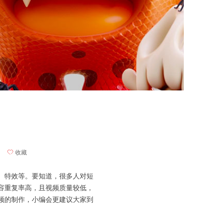
ꄀ
收藏
、特效等。要知道，很多人对短
容重复率高，且视频质量较低，
频的制作，小编会更建议大家到