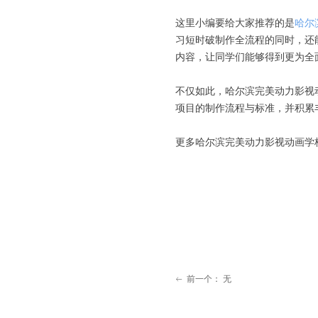
这里小编要给大家推荐的是
哈尔
习短时破制作全流程的同时，还
内容，让同学们能够得到更为全
不仅如此，哈尔滨完美动力影视
项目的制作流程与标准，并积累
更多哈尔滨完美动力影视动画学校招生
前一个：
无
ꂃ