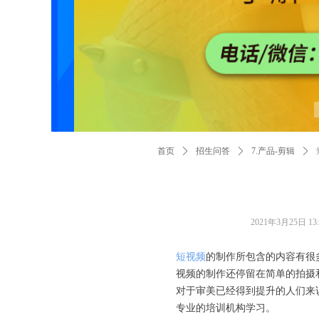
首页
ꄲ
招生问答
ꄲ
7.产品-剪辑
ꄲ
2021年3月25日
13
短视频
的制作所包含的内容有很
视频的制作还停留在简单的拍摄
对于审美已经得到提升的人们来
专业的培训机构学习。