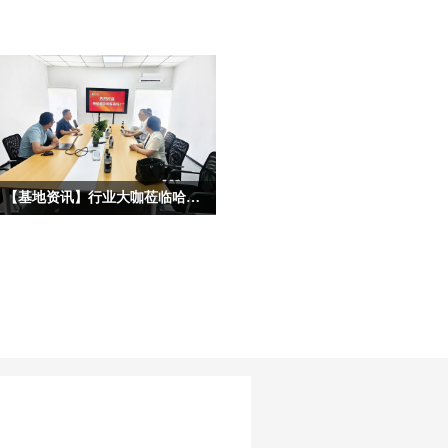
【基地资讯】行业大咖莅临哈尔滨宏艺数字基地考察，共启IP合作新征程
为深度挖掘龙江冰雪文化核心价值，拓
宽原创动漫IP产业化、市场化、跨界化
发展路径，深化校企协同、政企联动、
产业互通的多元合作格局，近日，多位
各行各业重量级行业大咖、产业专家莅
临宏艺数字冰雪文化影视动画基地参观
考察，并开展深度座谈。本次到访的嘉
宾阵容多元、资源雄厚，涵盖文化艺
术、职业教育、产业投融资、平台赋能
等多个核心领域，为宏艺数字《冰雪守