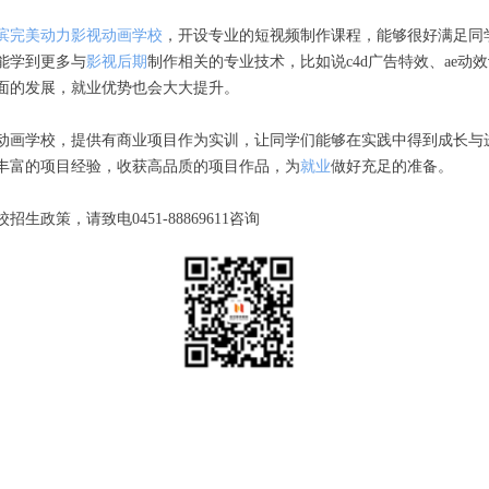
滨完美动力影视动画学校
，开设专业的短视频制作课程，能够很好满足同
能学到更多与
影视后期
制作相关的专业技术，比如说c4d广告特效、ae动效
面的发展，就业优势也会大大提升。
动画学校，提供有商业项目作为实训，让同学们能够在实践中得到成长与
丰富的项目经验，收获高品质的项目作品，为
就业
做好充足的准备。
政策，请致电0451-88869611咨询