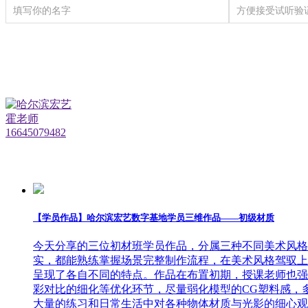
三维模型材质
【学员作品】哈尔滨宏艺数字基地学员三维作品——初级材质
今天分享的三位初材班学员作品，分属三种不同美术风格
实，都能熟练掌握场景完整制作流程，在美术风格驾驭上
呈现了各自不同的特点。作品在布置初期，授课老师也强
彩对比的细化等优化环节，尽量弱化模型的CG塑料感，
大量的练习和日常生活中对各种物体材质与光影的细心观