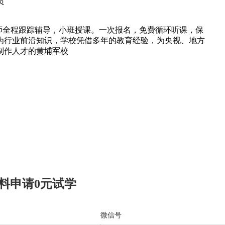
员
师全程跟踪辅导，小班授课。一次报名，免费循环听课，保
为行业前沿知识，学校凭借多年的教育经验，为央视、地方
制作人才的黄埔军校
料申请0元试学
微信号