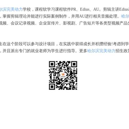
尔滨完美动力
学校，​‌‌​‌‌课程软学习课程软件PR、Edius、AU。剪辑主讲E
，掌握剪辑理论并能进行实际案例制作，并用AU进行相关音频处理。
哈
视频、会议记录视频、企业宣传片、影视剧、广告短片等各类型视频产品
生在这个阶段可以参与设计项目，在实践中获得成长并积攒经验!考虑到
，并且派出专门的就业老师为学生进行指导。更多
哈尔滨完美动力
招生政策