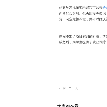
想要学习视频剪辑课程可以来
哈
声音配合剪切、镜头组接等知识
资，制定完善课程，并针对婚庆
课程添加了项目实训的阶段，学
成之后，为学生提供了就业保障
前一个：
无
ꂃ
大家都在看