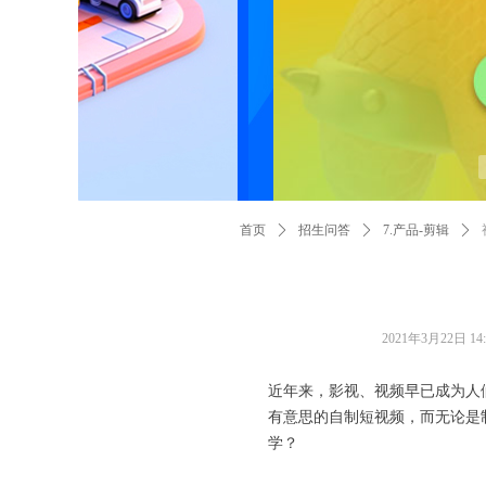
首页
ꄲ
招生问答
ꄲ
7.产品-剪辑
ꄲ
2021年3月22日
14
近年来，影视、视频早已成为人
有意思的自制短视频，而无论是
学？