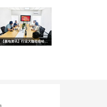
【基地资讯】行业大咖莅临哈尔滨宏艺数字基地考察，共启IP合作新征程
为深度挖掘龙江冰雪文化核心价值，拓
宽原创动漫IP产业化、市场化、跨界化
发展路径，深化校企协同、政企联动、
产业互通的多元合作格局，近日，多位
各行各业重量级行业大咖、产业专家莅
临宏艺数字冰雪文化影视动画基地参观
考察，并开展深度座谈。本次到访的嘉
宾阵容多元、资源雄厚，涵盖文化艺
术、职业教育、产业投融资、平台赋能
等多个核心领域，为宏艺数字《冰雪守
护联盟》IP的多元化落地、高端资源对
号