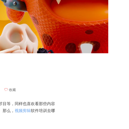
ꄀ
收藏
节目等，同样也喜欢看那些内容
。那么，
视频剪辑
软件培训去哪