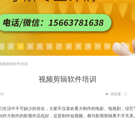
1
2
3
4
5
6
7
8
9
10
11
12
13
14
视频剪辑软件培训
视频剪辑软件培训
:56
浏览量：
2
넶
们生活中不可缺少的存在，大家不仅喜欢看大制作的电影、电视剧，综艺
制作大制作的影视作品也好，还是制作短视频，都与影视剪辑离不开关系