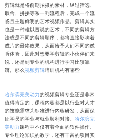
剪辑就是将前期拍摄的素材，经过筛选、
取舍、拼接等系一列流程后，完成一个流
畅且主题鲜明的艺术视频作品。剪辑其实
也是一种难以言说的艺术，不同的剪辑方
法或是不同的剪辑顺序，都将直接影响着
成片的最终效果，从而给予人们不同的试
听体验，因此对想要学剪辑的小伙伴们来
说，还是到专业的机构进行学习比较靠
谱。那么
视频剪辑
培训机构有哪些
哈尔滨完美动力
的视频剪辑专业还是非常
值得肯定的，课程内容都是以行业对人才
的技能需求为标准进行内容研发，从而保
证学员的学业与就业顺利对接。
哈尔滨完
美动力
课程中不仅有着全面的软件操作、
专业理论知识的教学，还有丰富的项目实