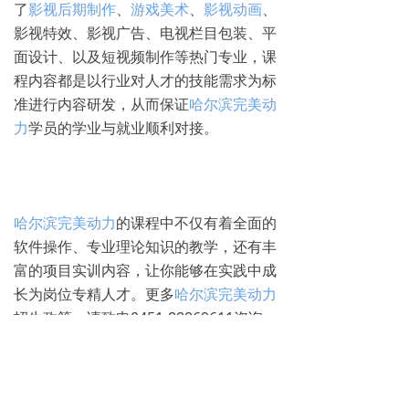
了
影视后期制作
、
游戏美术
、
影视动画
、
影视特效、影视广告、电视栏目包装、平
面设计、以及短视频制作等热门专业，课
程内容都是以行业对人才的技能需求为标
准进行内容研发，从而保证
哈尔滨完美动
力
学员的学业与就业顺利对接。
哈尔滨完美动力
的课程中不仅有着全面的
软件操作、专业理论知识的教学，还有丰
富的项目实训内容，让你能够在实践中成
长为岗位专精人才。更多
哈尔滨完美动力
招生政策，请致电0451-88869611咨询。