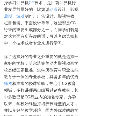
择学习计算机
CG
技术，是目前计算机行
业发展前景好的，比如说
动漫
设计、影视
后期
、
游戏
制作、广告设计、影视特效、
栏目包装、平面设计等等，这些都是CG
行业的重要组成部分之一，而同学们若是
对这方面有所兴趣的话，可以考虑选择其
中一个技术或者专业来进行学习。
除了选择好的专业之外重要的就是选择一
家好的学校，哈尔滨完美动力影视动画学
校是经国家批准、集学历教育与职业技能
教育于一体的专业学校，具备多年的优秀
师资
和丰富的授课经验，热心于CG教育
领域，多数讲师亲自编写过诸多教材，其
中多数已是CG行业内的知名专家。办学
以来，学校始终坚持培养技能型的人才，
并以良好的教学环境、国内外优质的教学