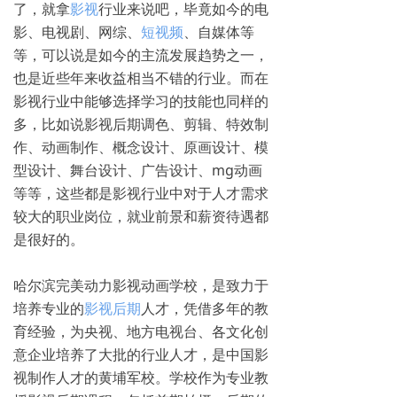
了，就拿
影视
行业来说吧，毕竟如今的电
影、电视剧、网综、
短视频
、自媒体等
等，可以说是如今的主流发展趋势之一，
也是近些年来收益相当不错的行业。而在
影视行业中能够选择学习的技能也同样的
多，比如说影视后期调色、剪辑、特效制
作、动画制作、概念设计、原画设计、模
型设计、舞台设计、广告设计、mg动画
等等，这些都是影视行业中对于人才需求
较大的职业岗位，就业前景和薪资待遇都
是很好的。
哈尔滨完美动力影视动画学校，是致力于
培养专业的
影视后期
人才，凭借多年的教
育经验，为央视、地方电视台、各文化创
意企业培养了大批的行业人才，是中国影
视制作人才的黄埔军校。学校作为专业教