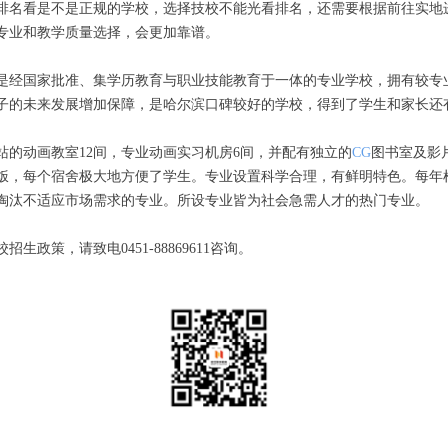
排名看是不是正规的学校，选择技校不能光看排名，还需要根据前往实地
专业和教学质量选择，会更加靠谱。
是经国家批准、集学历教育与职业技能教育于一体的专业学校，拥有较专
子的未来发展增加保障，是哈尔滨口碑较好的学校，得到了学生和家长还
站的动画教室12间，专业动画实习机房6间，并配有独立的
CG
图书室及影
饭，每个宿舍极大地方便了学生。专业设置科学合理，有鲜明特色。每年
淘汰不适应市场需求的专业。所设专业皆为社会急需人才的热门专业。
政策，请致电0451-88869611咨询。