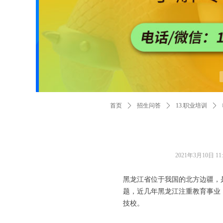
首页
ꄲ
招生问答
ꄲ
13.职业培训
ꄲ
2021年3月10日
11
黑龙江省位于我国的北方边疆，
题，近几年黑龙江注重教育事业
技校。