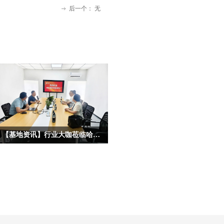
后一个：
无
ꁹ
【基地资讯】行业大咖莅临哈尔滨宏艺数字基地考察，共启IP合作新征程
为深度挖掘龙江冰雪文化核心价值，拓
宽原创动漫IP产业化、市场化、跨界化
发展路径，深化校企协同、政企联动、
产业互通的多元合作格局，近日，多位
各行各业重量级行业大咖、产业专家莅
临宏艺数字冰雪文化影视动画基地参观
考察，并开展深度座谈。本次到访的嘉