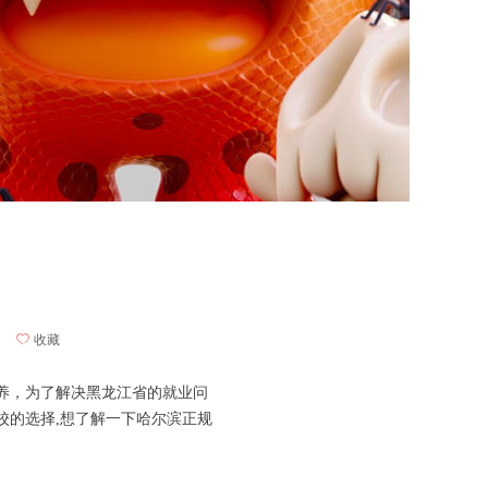
ꄀ
收藏
养，为了解决黑龙江省的就业问
校的选择,想了解一下哈尔滨正规