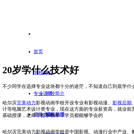
首页
20岁学什么技术好
学校简介
不少同学在选择专业这块都十分的迷茫，不知道自己到底学什么
专业设置
学校简介
哈尔滨
完美动力
影视动画学校开设专业有影视动漫、
影视后期
计等电脑艺术设计类专业，现在这方面的专业薪资高，就业前
师资力量
校内新闻
影视动漫
基础授课，老师手把手教学，学员都能够学会的
哈尔滨完美动力影视动画学校是中国影视、动漫行业中产业、