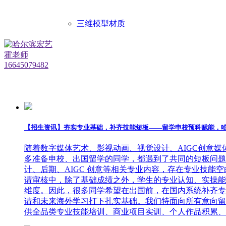
三维模型材质
【招生资讯】夯实专业基础，补齐技能短板——留学申校预科赋能，
随着数字媒体艺术、影视动画、视觉设计、AIGC创意
多准备申校、出国留学的同学，都遇到了共同的短板问题
计、后期、AIGC 创意等相关专业内容，存在专业技
请审核中，除了基础成绩之外，学生的专业认知、实操能
维度。因此，很多同学希望在出国前，在国内系统补齐专
请和未来海外学习打下扎实基础。我们特面向所有意向留
供全品类专业技能培训、商业项目实训、个人作品积累、