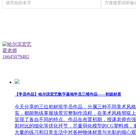
三维模型材质
【学员作品】哈尔滨宏艺数字基地学员三维作品——初级材质
今天分享的三位初材班学员作品，分属三种不同美术风格
实，都能熟练掌握场景完整制作流程，在美术风格驾驭上
呈现了各自不同的特点。作品在布置初期，授课老师也强
彩对比的细化等优化环节，尽量弱化模型的CG塑料感，
大量的练习和日常生活中对各种物体材质与光影的细心观