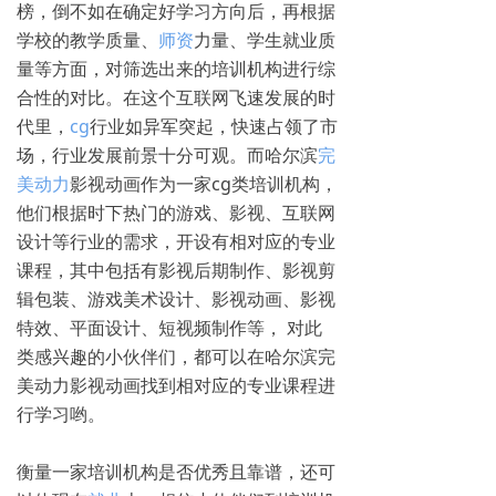
榜，倒不如在确定好学习方向后，再根据
学校的教学质量、
师资
力量、学生就业质
量等方面，对筛选出来的培训机构进行综
合性的对比。在这个互联网飞速发展的时
代里，
cg
行业如异军突起，快速占领了市
场，行业发展前景十分可观。而哈尔滨
完
美动力
影视动画作为一家cg类培训机构，
他们根据时下热门的游戏、影视、互联网
设计等行业的需求，开设有相对应的专业
课程，其中包括有影视后期制作、影视剪
辑包装、游戏美术设计、影视动画、影视
特效、平面设计、短视频制作等， 对此
类感兴趣的小伙伴们，都可以在哈尔滨完
美动力影视动画找到相对应的专业课程进
行学习哟。
衡量一家培训机构是否优秀且靠谱，还可