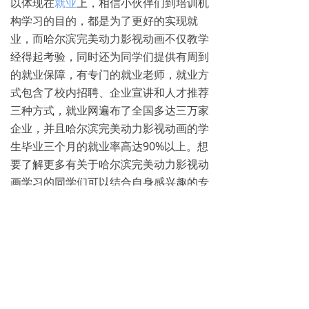
以体现在
就业
上，相信小伙伴们到培训机
构学习的目的，都是为了更好的实现就
业，而哈尔滨完美动力影视动画不仅教学
经得起考验，同时还为同学们提供有周到
的就业保障，有专门的就业老师，就业方
式包含了校内招聘、企业宣讲和人才推荐
三种方式，就业网遍布了全国多达三万家
企业，并且哈尔滨完美动力影视动画的学
生毕业三个月的就业率高达90%以上。想
要了解更多有关于哈尔滨完美动力影视动
画学习的同学们可以结合自身感兴趣的专
业联系我们的在线老师进行咨询，当然也
可以前往实地
免费试听
相关的专业课程。
更多哈尔滨完美动力影视动画学校招生政
策，请致电0451-88869611咨询。