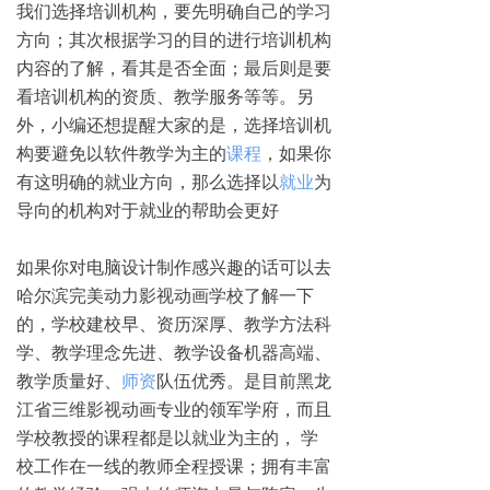
我们选择培训机构，要先明确自己的学习
方向；其次根据学习的目的进行培训机构
内容的了解，看其是否全面；最后则是要
看培训机构的资质、教学服务等等。另
外，小编还想提醒大家的是，选择培训机
构要避免以软件教学为主的
课程
，如果你
有这明确的就业方向，那么选择以
就业
为
导向的机构对于就业的帮助会更好
如果你对电脑设计制作感兴趣的话可以去
哈尔滨完美动力影视动画学校了解一下
的，学校建校早、资历深厚、教学方法科
学、教学理念先进、教学设备机器高端、
教学质量好、
师资
队伍优秀。是目前黑龙
江省三维影视动画专业的领军学府，而且
学校教授的课程都是以就业为主的， 学
校工作在一线的教师全程授课；拥有丰富