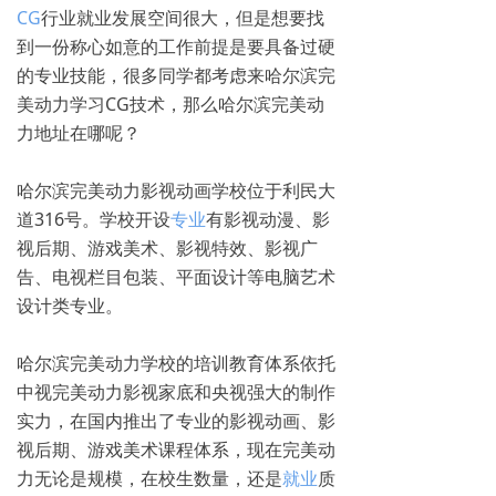
CG
行业就业发展空间很大，但是想要找
到一份称心如意的工作前提是要具备过硬
的专业技能，很多同学都考虑来哈尔滨完
美动力学习CG技术，那么哈尔滨完美动
力地址在哪呢？
哈尔滨完美动力影视动画学校位于利民大
道316号。学校开设
专业
有影视动漫、影
视后期、游戏美术、影视特效、影视广
告、电视栏目包装、平面设计等电脑艺术
设计类专业。
哈尔滨完美动力学校的培训教育体系依托
中视完美动力影视家底和央视强大的制作
实力，在国内推出了专业的影视动画、影
视后期、游戏美术课程体系，现在完美动
力无论是规模，在校生数量，还是
就业
质