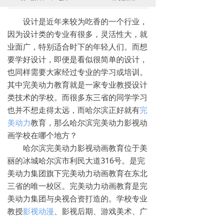
设计是近年来较为吃香的一个行业，
因为设计类的专业有很多，灵活性大，就
业面广，特别适合时下的年轻人们。而想
要学好设计，即便是看似很简单的设计，
也同样需要大家经过专业的学习或培训。
其中完美动力教育就是一家专业教授设计
类技术的学校。而很多东三省的同学学习
也并不想走得太远，而哈尔滨正好就有
完
美动力
教育，那么哈尔滨完美动力影视动
画学校在哪个地方？
哈尔滨完美动力影视动画教育位于美
丽的冰城哈尔滨市利民大道316号。是完
美动力集团旗下完美动力动画教育在东北
三省的唯一校区。完美动力动画教育是完
美动力集团与央视合资打造的。学校专业
教授
影视动漫
、影视后期、游戏美术、广