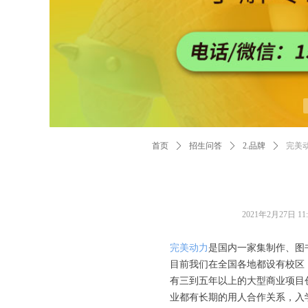
首页
ꄲ
招生问答
ꄲ
2.品牌
ꄲ
完美
2021年2月27日
11
完美动力
是国内一家集制作、图
目前我们在全国各地都设有校区
有三到五年以上的大型商业项目
业都有长期的用人合作关系，入