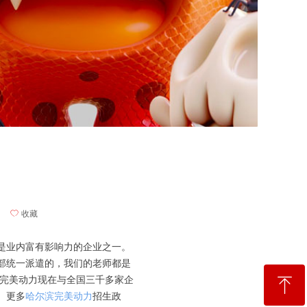
ꄀ
收藏
是业内富有影响力的企业之一。
部统一派遣的，我们的老师都是
ꁸ
。完美动力现在与全国三千多家企
。更多
哈尔滨完美动力
招生政