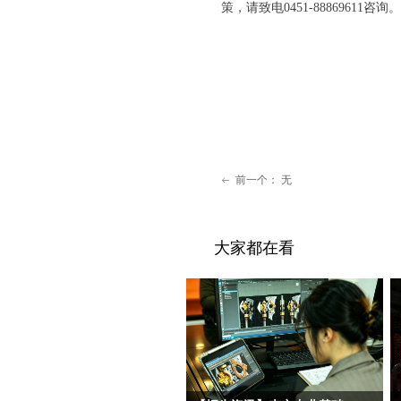
策，请致电0451-88869611咨询。
前一个：
无
ꂃ
大家都在看