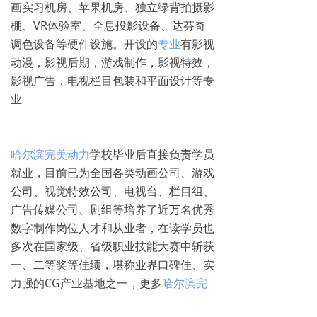
画实习机房、苹果机房、独立绿背拍摄影
棚、VR体验室、全息投影设备、达芬奇
调色设备等硬件设施。开设的
专业
有影视
动漫，影视后期，游戏制作，影视特效，
影视广告，电视栏目包装和平面设计等专
业
哈尔滨完美动力
学校毕业后直接负责学员
就业，目前已为全国各类动画公司、游戏
公司、视觉特效公司、电视台、栏目组、
广告传媒公司、剧组等培养了近万名优秀
数字制作岗位人才和从业者，在读学员也
多次在国家级、省级职业技能大赛中斩获
一、二等奖等佳绩，堪称业界口碑佳、实
力强的CG产业基地之一，更多
哈尔滨完
美动力
招生政策，请致电0451-88869611