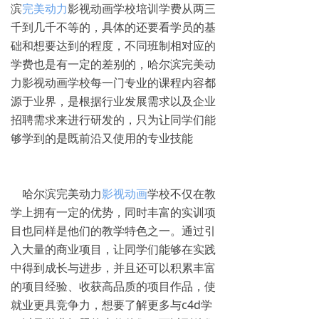
滨
完美动力
影视动画学校培训学费从两三
千到几千不等的，具体的还要看学员的基
础和想要达到的程度，不同班制相对应的
学费也是有一定的差别的，哈尔滨完美动
力影视动画学校每一门专业的课程内容都
源于业界，是根据行业发展需求以及企业
招聘需求来进行研发的，只为让同学们能
够学到的是既前沿又使用的专业技能
哈尔滨完美动力
影视动画
学校不仅在教
学上拥有一定的优势，同时丰富的实训项
目也同样是他们的教学特色之一。通过引
入大量的商业项目，让同学们能够在实践
中得到成长与进步，并且还可以积累丰富
的项目经验、收获高品质的项目作品，使
就业更具竞争力，想要了解更多与c4d学