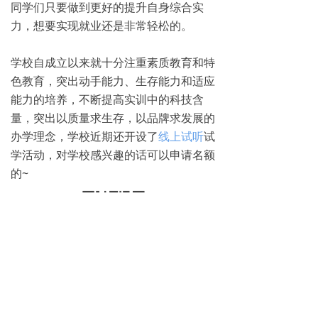
同学们只要做到更好的提升自身综合实
力，想要实现就业还是非常轻松的。
学校自成立以来就十分注重素质教育和特
色教育，突出动手能力、生存能力和适应
能力的培养，不断提高实训中的科技含
量，突出以质量求生存，以品牌求发展的
办学理念，学校近期还开设了
线上试听
试
学活动，对学校感兴趣的话可以申请名额
的~
免费试学
뀳
16645079482（同微信）
뀰