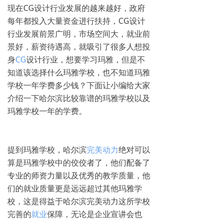
现在CG设计行业发展的越来越好，政府
每年都投入大量资金进行扶持，CG设计
行业发展前景广明，市场空间大，就业前
景好，薪资待遇高，就吸引了很多人想投
身
CG
设计行业，想要学习玛雅，但是不
知道该选择什么玛雅学校，也不知道玛雅
学校一年学费多少钱？下面让小编给大家
介绍一下哈尔滨比较靠谱的玛雅学校以及
玛雅学校一年的学费。
提到玛雅学校，哈尔滨
完美动力
绝对可以
算是玛雅学校中的佼佼者了，他们配备了
专业的师资力量以及优秀的教学质量，他
们的就业质量更是远远超过其他玛雅学
校，这是得益于哈尔滨完美动力这所学校
完善的
就业
保障，无论是企业宣讲会也