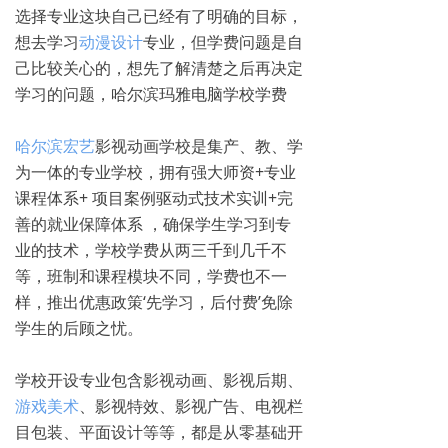
选择专业这块自己已经有了明确的目标，
想去学习
动漫设计
专业，但学费问题是自
己比较关心的，想先了解清楚之后再决定
学习的问题，哈尔滨玛雅电脑学校学费
哈尔滨宏艺
影视动画学校是集产、教、学
为一体的专业学校，拥有强大师资+专业
课程体系+ 项目案例驱动式技术实训+完
善的就业保障体系 ，确保学生学习到专
业的技术，学校学费从两三千到几千不
等，班制和课程模块不同，学费也不一
样，推出优惠政策‘先学习，后付费’免除
学生的后顾之忧。
学校开设专业包含影视动画、影视后期、
游戏美术
、影视特效、影视广告、电视栏
目包装、平面设计等等，都是从零基础开