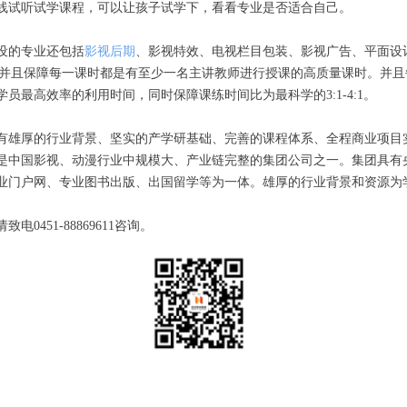
线试听试学课程，可以让孩子试学下，看看专业是否适合自己。
设的专业还包括
影视后期
、影视特效、电视栏目包装、影视广告、平面设计
。并且保障每一课时都是有至少一名主讲教师进行授课的高质量课时。并且每晚18
员最高效率的利用时间，同时保障课练时间比为最科学的3:1-4:1。
有雄厚的行业背景、坚实的产学研基础、完善的课程体系、全程商业项目
是中国影视、动漫行业中规模大、产业链完整的集团公司之一。集团具有
业门户网、专业图书出版、出国留学等为一体。雄厚的行业背景和资源为
0451-88869611咨询。