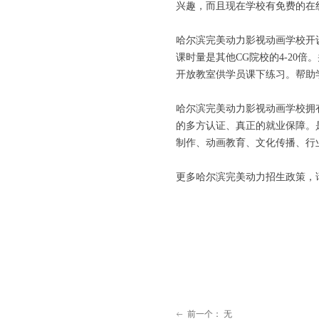
兴趣，而且现在学校有免费的在
哈尔滨完美动力影视动画学校开
课时量是其他CG院校的4-20倍
开放教室供学员课下练习。帮助学
哈尔滨完美动力影视动画学校拥
的多方认证、真正的就业保障。
制作、动画教育、文化传播、行
更多哈尔滨完美动力招生政策，请致电
前一个：
无
ꂃ