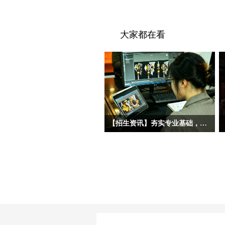
大家都在看
【招生资讯】夯实专业基础，补齐技能短板——留学申校预科赋能，哈尔滨宏艺影视动画学校助你打造专业化作品集！
随着数字媒体艺术、影视动画、视觉设
计、AIGC创意媒体等专业成为港澳高
校、海外综合大学及艺术院校的热门报
考方向，越来越多准备申校、出国留学
的同学，都遇到了共同的短板问题：多
数零基础、跨专业申请的同学，在校期
间没有接触过影视、动画、设计、后
期、AIGC 创意等相关专业内容，存在