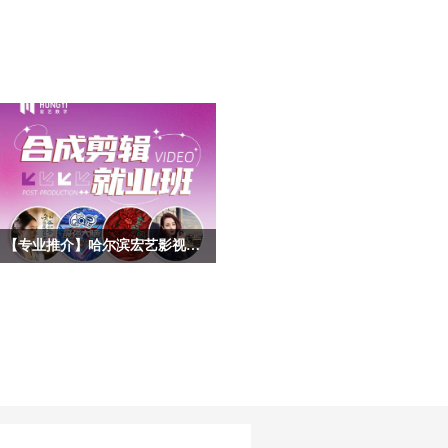
【专业推介】哈尔滨宏艺影视动画学校影视后期合成剪辑专业——一站式解锁就业技能，实战教学赋能，开启影视职业道路！
随着短视频、影视广告、网络综艺等行
业的爆发式增长，后期合成剪辑已成为
数字内容产业的核心技能之一。哈尔滨
宏艺影视动画学校依托基地的产业资
源，推出影视后期合成剪辑专项就业
班，致力于培养兼具技术实力与艺术创
意的复合型人才。 无论您是影视爱好
者，应往届高校毕业生，还是希望转行