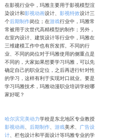
在影视行业中，玛雅主要用于影视模型渲
染设计和
影视动画
设计、
影视特效
设计三
个
后期制作
岗位；在
游戏
行业中，玛雅常
常被用于次世代高精模型的制作；另外，
在室内设计、建筑设计等行业中，玛雅在
三维建模工作中也有所发挥。不同的行
业、不同的岗位对于玛雅使用的侧重点是
不同的，大家如果想要学习玛雅，可以先
确定自己的职业定位，之后再进行针对性
的学习，这样有利于实现对口就业。要是
学习玛雅技术，玛雅动漫职业培训学校哪
家好呢？
哈尔滨完美动力
学校是东北地区专业教授
影视动画
、
后期制作
、
游戏
美术、
广告设
计
、栏包设计和平面设计等玛雅专业的学