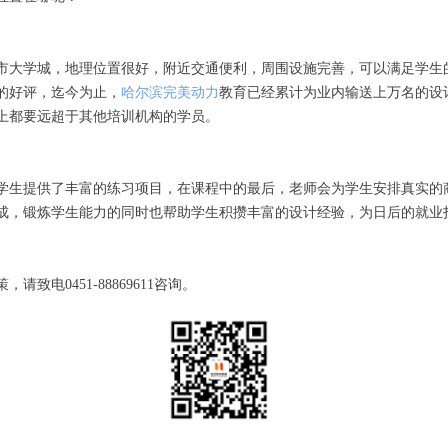
市大学城，地理位置很好，附近交通便利，周围设施完善，可以满足学生
的好评，迄今为止，
哈尔滨完美动力
教育已经累计为业内输送上万名的设
上都要远超于其他培训机构的学员。
学生提供了丰富的练习项目，在课程中的最后，老师会为学生安排真实的
成，锻炼学生能力的同时也帮助学生积攒丰富的设计经验，为日后的就业
请致电0451-88869611咨询。