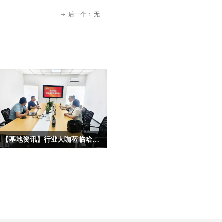
后一个：
无
ꁹ
【基地资讯】行业大咖莅临哈尔滨宏艺数字基地考察，共启IP合作新征程
为深度挖掘龙江冰雪文化核心价值，拓
宽原创动漫IP产业化、市场化、跨界化
发展路径，深化校企协同、政企联动、
产业互通的多元合作格局，近日，多位
各行各业重量级行业大咖、产业专家莅
临宏艺数字冰雪文化影视动画基地参观