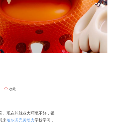
ꄀ
收藏
迎。现在的就业大环境不好，很
想来
哈尔滨完美动力
学校学习，