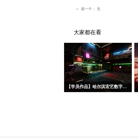
前一个：
无
ꂃ
大家都在看
【学员作品】哈尔滨宏艺数字基地学员三维作品——初级材质
今天分享的三位初材班学员作品，分属
三种不同美术风格——朋克夜店、科幻
工业和中世纪写实。三位同学的建模基
础都相对扎实，都能熟练掌握场景完整
制作流程，在美术风格驾驭上，双层赛
博朋克酒吧、科幻地下酿酒实验室和中