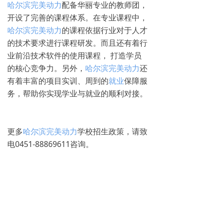
哈尔滨完美动力
配备华丽专业的教师团，
开设了完善的课程体系。在专业课程中，
哈尔滨完美动力
的课程依据行业对于人才
的技术要求进行课程研发。而且还有着行
业前沿技术软件的使用课程， 打造学员
的核心竞争力。另外，
哈尔滨完美动力
还
有着丰富的项目实训、周到的
就业
保障服
务，帮助你实现学业与就业的顺利对接。
更多
哈尔滨完美动力
学校招生政策，请致
电0451-88869611咨询。
免费试学
뀳