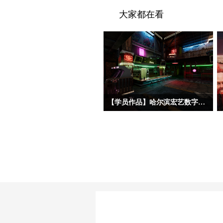
大家都在看
【学员作品】哈尔滨宏艺数字基地学员三维作品——初级材质
今天分享的三位初材班学员作品，分属
三种不同美术风格——朋克夜店、科幻
工业和中世纪写实。三位同学的建模基
础都相对扎实，都能熟练掌握场景完整
制作流程，在美术风格驾驭上，双层赛
博朋克酒吧、科幻地下酿酒实验室和中
世纪海港巷道三个作品都呈现了各自不
同的特点。作品在布置初期，授课老师
也强调要重点关注材质磨损的虚实疏