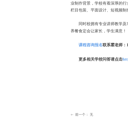
业制作背景，学校有着深厚的行
栏目包装、平面设计、短视频制
同时校拥有专业讲师教学及
养餐食定会让家长，学生满意！
课程咨询报名
联系霍老师：
更多相关学校问答请点击
ht
前一个：
无
ꂃ