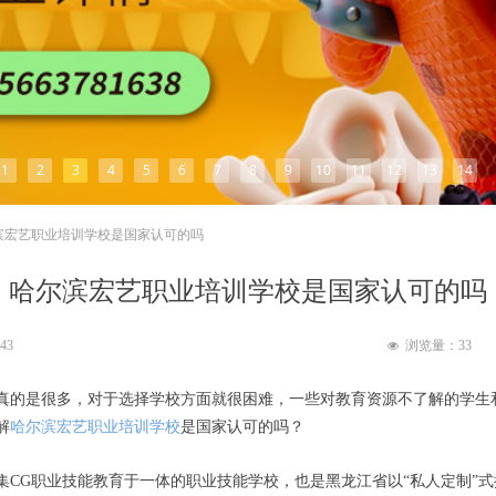
1
2
3
4
5
6
7
8
9
10
11
12
13
14
滨宏艺职业培训学校是国家认可的吗
哈尔滨宏艺职业培训学校是国家认可的吗
:43
浏览量：
33
넶
真的是很多，对于选择学校方面就很困难，一些对教育资源不了解的学生
解
哈尔滨宏艺职业培训学校
国家认可的吗？
是
集CG职业技能教育于一体的职业技能学校，也是黑龙江省以“私人定制”