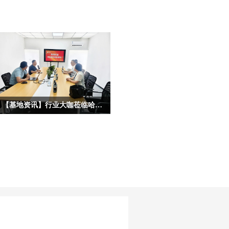
【基地资讯】行业大咖莅临哈尔滨宏艺数字基地考察，共启IP合作新征程
为深度挖掘龙江冰雪文化核心价值，拓
宽原创动漫IP产业化、市场化、跨界化
发展路径，深化校企协同、政企联动、
产业互通的多元合作格局，近日，多位
各行各业重量级行业大咖、产业专家莅
临宏艺数字冰雪文化影视动画基地参观
考察，并开展深度座谈。本次到访的嘉
宾阵容多元、资源雄厚，涵盖文化艺
术、职业教育、产业投融资、平台赋能