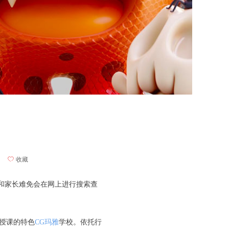
ꄀ
收藏
和家长难免会在网上进行搜索查
式授课的特色
CG玛雅
学校。依托行