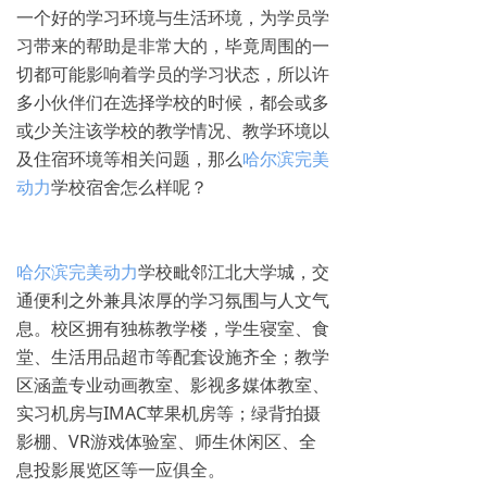
一个好的学习环境与生活环境，为学员学
习带来的帮助是非常大的，毕竟周围的一
切都可能影响着学员的学习状态，所以许
多小伙伴们在选择学校的时候，都会或多
或少关注该学校的教学情况、教学环境以
及住宿环境等相关问题，那么
哈尔滨完美
动力
学校宿舍怎么样呢？
哈尔滨完美动力
学校毗邻江北大学城，交
通便利之外兼具浓厚的学习氛围与人文气
息。校区拥有独栋教学楼，学生寝室、食
堂、生活用品超市等配套设施齐全；教学
区涵盖专业动画教室、影视多媒体教室、
实习机房与IMAC苹果机房等；绿背拍摄
影棚、VR游戏体验室、师生休闲区、全
息投影展览区等一应俱全。