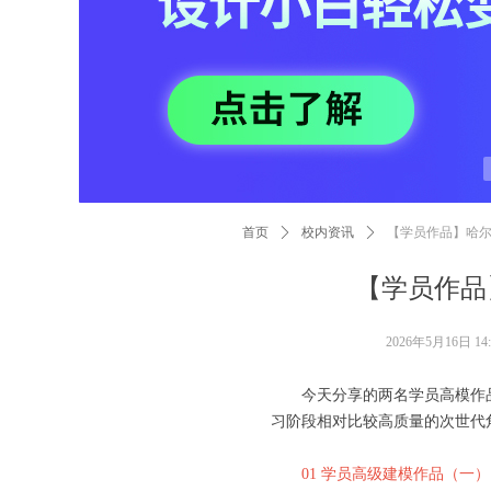
首页
ꄲ
校内资讯
ꄲ
【学员作品】哈
【学员作品
2026年5月16日
14
今天分享的两名学员高模作
习阶段相对比较高质量的次世代
01
学员高级建模作品（一）