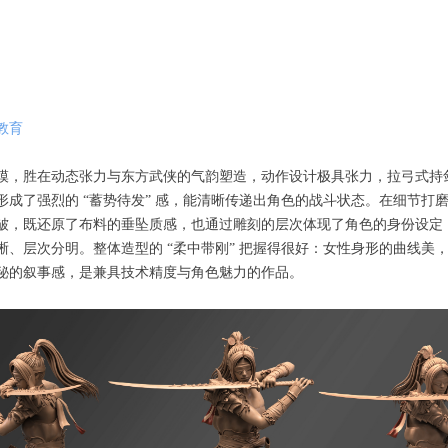
教育
模，胜在动态张力与东方武侠的气韵塑造，动作设计极具张力，拉弓式持
形成了强烈的 “蓄势待发” 感，能清晰传递出角色的战斗状态。在细节打
皱，既还原了布料的垂坠质感，也通过雕刻的层次体现了角色的身份设定
晰、层次分明。整体造型的 “柔中带刚” 把握得很好：女性身形的曲线美
秘的叙事感，是兼具技术精度与角色魅力的作品。