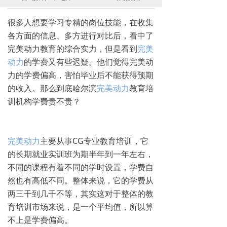
很多人想要学习专精的岗位技能，在收集
各方面的信息、多方进行对比后，看中了
完美动力教育的综合实力，但是看到
完美
动力
的学费又有些迟疑。他们觉得完美动
力的学费偏高，害怕毕业后不能获得预期
的收入。那么到底哈尔滨
完美动力
教育培
训机构学费贵不贵？
完美动力
主要从事CG专业教育培训，它
的长期就业实训班为期半年到一年左右，
不同的课程有着不同的学时设置，学费自
然也有高低不同。整体来说，它的学费从
两三千到几千不等，其实这对于整体的教
育培训市场来说，是一个平均值，所以算
不上是学费偏高。